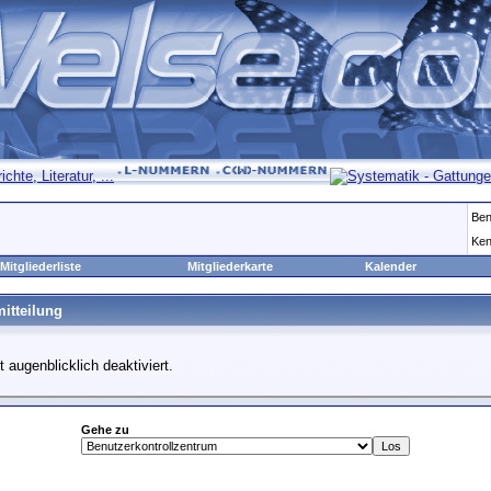
Ben
Ken
Mitgliederliste
Mitgliederkarte
Kalender
itteilung
t augenblicklich deaktiviert.
Gehe zu