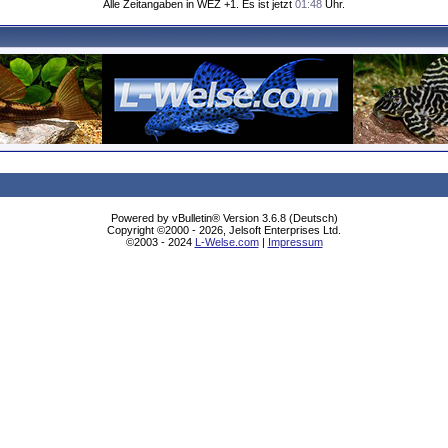
Alle Zeitangaben in WEZ +1. Es ist jetzt
01:48
Uhr.
Powered by vBulletin® Version 3.6.8 (Deutsch)
Copyright ©2000 - 2026, Jelsoft Enterprises Ltd.
©2003 - 2024
L-Welse.com
|
Impressum