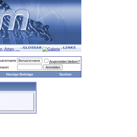
utzername
Angemeldet bleiben?
nwort
Heutige Beiträge
Suchen