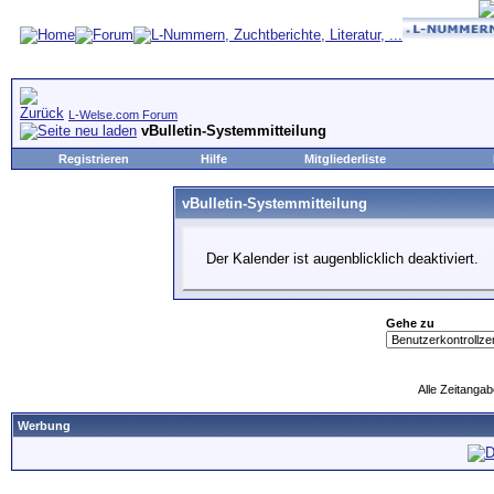
L-Welse.com Forum
vBulletin-Systemmitteilung
Registrieren
Hilfe
Mitgliederliste
vBulletin-Systemmitteilung
Der Kalender ist augenblicklich deaktiviert.
Gehe zu
Alle Zeitangab
Werbung