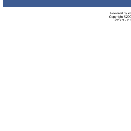
Powered by vBu
Copyright ©2000
©2003 - 2