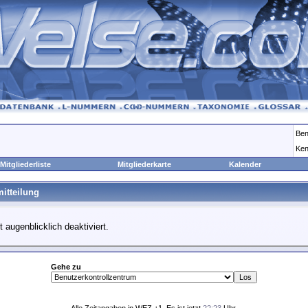
Ben
Ken
Mitgliederliste
Mitgliederkarte
Kalender
itteilung
t augenblicklich deaktiviert.
Gehe zu