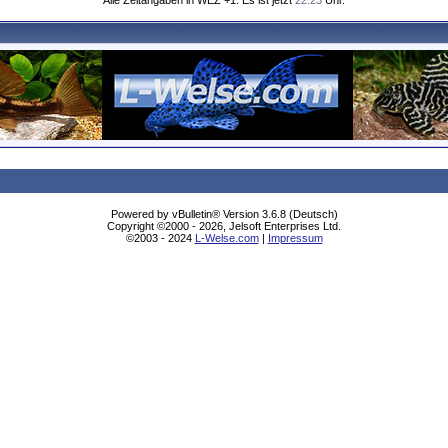
Alle Zeitangaben in WEZ +1. Es ist jetzt
22:23
Uhr.
Powered by vBulletin® Version 3.6.8 (Deutsch)
Copyright ©2000 - 2026, Jelsoft Enterprises Ltd.
©2003 - 2024
L-Welse.com
|
Impressum