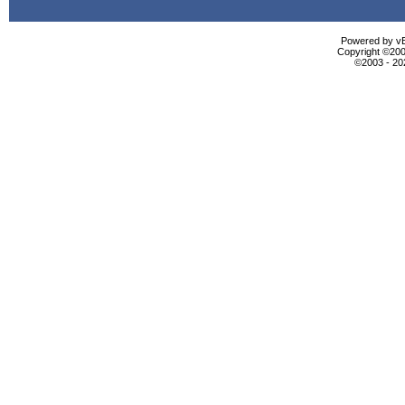
Powered by vBu
Copyright ©2000
©2003 - 2