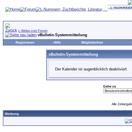
L-Welse.com Forum
vBulletin-Systemmitteilung
Registrieren
Hilfe
Mitgliederliste
vBulletin-Systemmitteilung
Der Kalender ist augenblicklich deaktiviert.
Gehe zu
Alle Zeitangab
Werbung