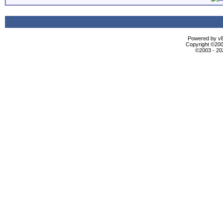
Powered by vBu
Copyright ©2000
©2003 - 2