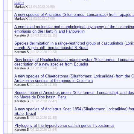
basin
MarkusK
(13.04.2022 09:50)
A new species of Ancistrus (Siluriformes: Loricariidae) from Tapajós 
MarkusK
(21.03.2022 17:08)
A combined molecular and morphological phylogeny of the Loricariinae 
emphasis on the Harttiini and Farlowellini
Karsten S.
(16.03.2021 22:15)
Species delimitation in a range-restricted group of cascudinhos (Lori
morph. & gen. diff. across coastal S-Brasil
Karsten S.
(19.12.2020 10:23)
New finding of Rhadinoloricaria macromystax (Siluriformes: Loricariid
description of a new species from Ecuador
Karsten S.
(14.12.2020 18:14)
A new species of Chaetostoma (Siluriformes: Loricariidae) from the
Amazonian species of the genus in Colombia
Karsten S.
(10.12.2020 17:30)
Redescription of Ancistrus greeni (Siluriformes: Loricariidae), and de
rio Madre de Dios basin, Peru
Karsten S.
(09.12.2020 22:47)
A new species of Ancistrus Kner, 1854 (Siluriformes: Loricariidae) f
State, Brazil
Karsten S.
(09.12.2020 22:38)
Phylogeny of the hyperdiverse catfish genus Hypostomus
Karsten S.
(07.12.2020 18:54)