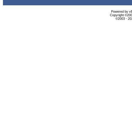
Powered by vBu
Copyright ©2000
©2003 - 2