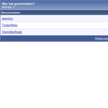
Wer hat geschrieben?
Beiträge: 5
Benutzername
premixx
TirolerWels
Vierrollenfreak
Thema anz