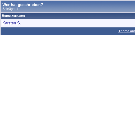
Wer hat geschrieben?
Beiträge: 1
Benutzername
Karsten S.
Thema anz