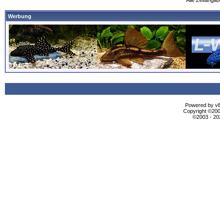
Alle Zeitangab
Werbung
Powered by vBu
Copyright ©2000
©2003 - 2