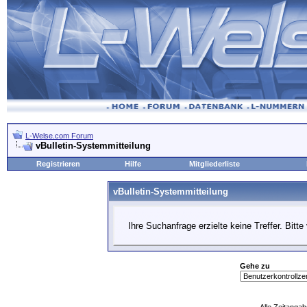
L-Welse.com Forum
vBulletin-Systemmitteilung
Registrieren
Hilfe
Mitgliederliste
vBulletin-Systemmitteilung
Ihre Suchanfrage erzielte keine Treffer. Bitt
Gehe zu