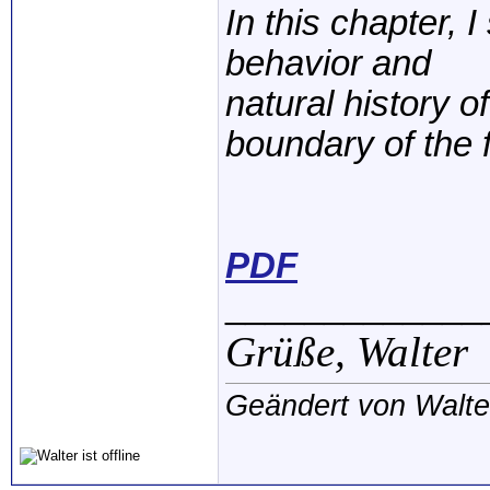
In this chapter, 
behavior and
natural history o
boundary of the f
PDF
_____________
Grüße,
Walter
Geändert von Walte