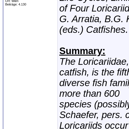
Ort: Wien
Beiträge: 4.130
of Four Loricari
G. Arratia, B.G.
(eds.) Catfishes. 
Summary:
The Loricariidae
catfish, is the fi
diverse fish fami
more than 600
species (possibl
Schaefer, pers. 
Loricariids occur