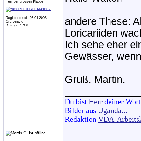
Herr der grossen Klappe
Registriert seit: 06.04.2003
andere These: A
Ort: Leipzig
Beiträge: 1.981
Loricariiden wac
Ich sehe eher e
Gewässer, wenn 
Gruß, Martin.
_____________
Du bist
Herr
deiner Wort
Bilder aus
Uganda...
Redaktion
VDA-Arbeits