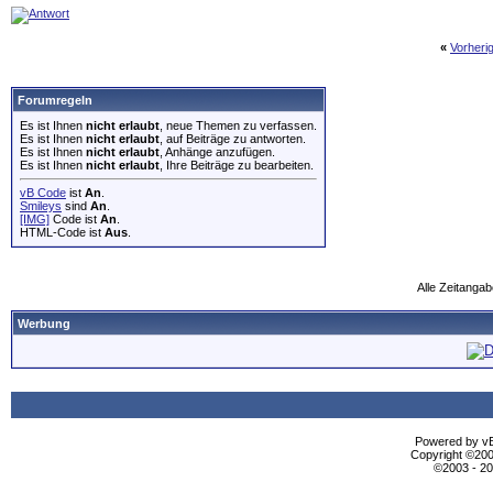
«
Vorheri
Forumregeln
Es ist Ihnen
nicht erlaubt
, neue Themen zu verfassen.
Es ist Ihnen
nicht erlaubt
, auf Beiträge zu antworten.
Es ist Ihnen
nicht erlaubt
, Anhänge anzufügen.
Es ist Ihnen
nicht erlaubt
, Ihre Beiträge zu bearbeiten.
vB Code
ist
An
.
Smileys
sind
An
.
[IMG]
Code ist
An
.
HTML-Code ist
Aus
.
Alle Zeitangab
Werbung
Powered by vBu
Copyright ©2000
©2003 - 2