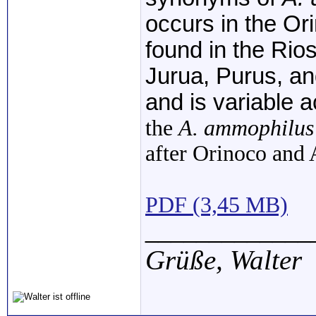
occurs in the Or
found in the Rio
Jurua, Purus, a
and is variable a
the
A. ammophilu
after Orinoco and
PDF (3,45 MB)
_____________
Grüße,
Walter