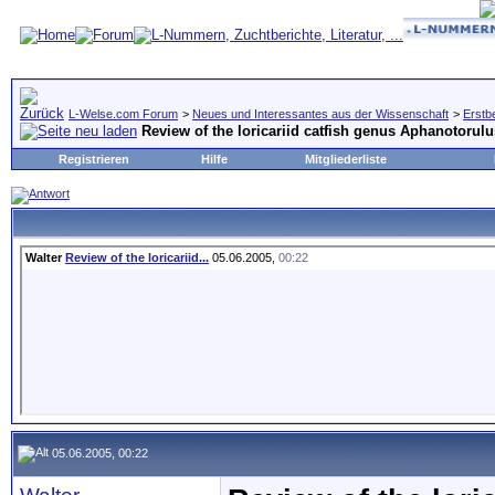
L-Welse.com Forum
>
Neues und Interessantes aus der Wissenschaft
>
Erstb
Review of the loricariid catfish genus Aphanotorulu
Registrieren
Hilfe
Mitgliederliste
Walter
Review of the loricariid...
05.06.2005,
00:22
05.06.2005, 00:22