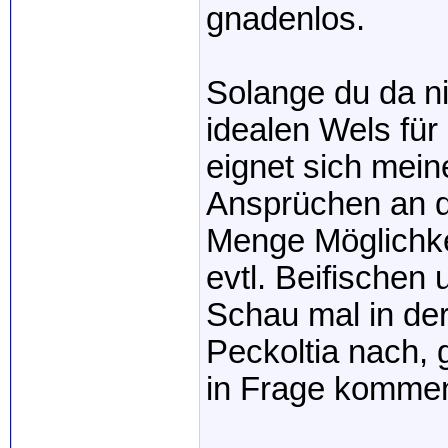
gnadenlos.
Solange du da ni
idealen Wels für
eignet sich mein
Ansprüchen an d
Menge Möglichke
evtl. Beifischen
Schau mal in de
Peckoltia nach, 
in Frage komme