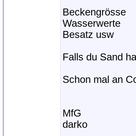
Beckengrösse
Wasserwerte
Besatz usw
Falls du Sand ha
Schon mal an C
MfG
darko
_____________