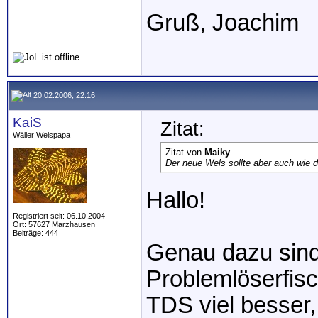
Gruß, Joachim
20.02.2006, 22:16
KaiS
Zitat:
Wäller Welspapa
Zitat von
Maiky
Der neue Wels sollte aber auch wie de
Hallo!
Registriert seit: 06.10.2004
Ort: 57627 Marzhausen
Beiträge: 444
Genau dazu sind 
Problemlöserfisc
TDS viel besser,