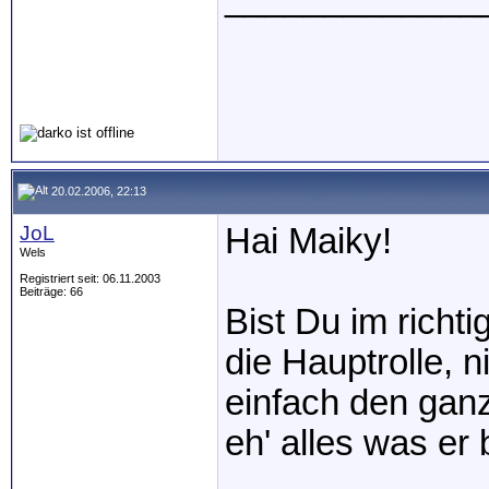
20.02.2006, 22:13
JoL
Hai Maiky!
Wels
Registriert seit: 06.11.2003
Beiträge: 66
Bist Du im richt
die Hauptrolle, n
einfach den ganz
eh' alles was er