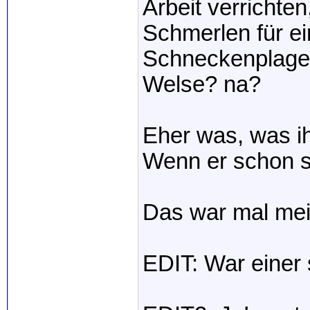
Arbeit verrichte
Schmerlen für e
Schneckenplage.
Welse? na?
Eher was, was ih
Wenn er schon s
Das war mal me
EDIT: War einer 