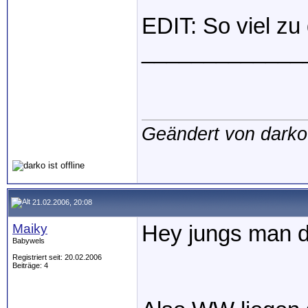
EDIT: So viel z
_____________
Geändert von dark
21.02.2006, 20:08
Maiky
Hey jungs man d
Babywels
Registriert seit: 20.02.2006
Beiträge: 4