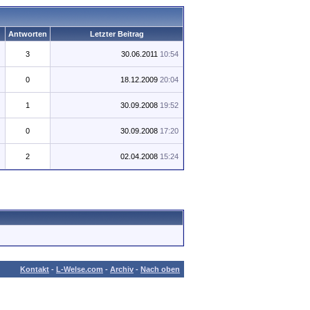
Antworten
Letzter Beitrag
3
30.06.2011
10:54
0
18.12.2009
20:04
1
30.09.2008
19:52
0
30.09.2008
17:20
2
02.04.2008
15:24
Kontakt
-
L-Welse.com
-
Archiv
-
Nach oben