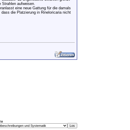
e Strahlen aufweisen.
eranlasst eine neue Gattung für die damals
, dass die Platzierung in Rineloricaria nicht
zu