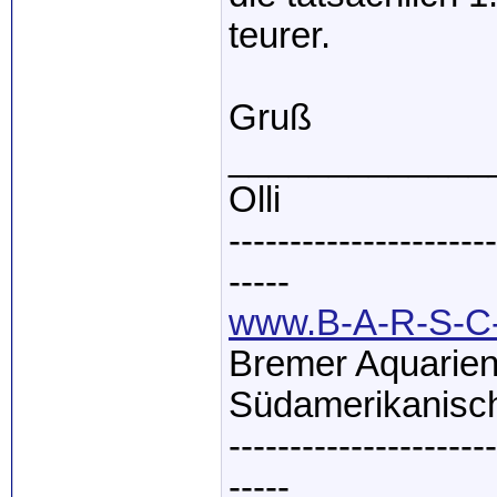
teurer.
Gruß
_____________
Olli
----------------------
-----
www.B-A-R-S-C-
Bremer Aquarien
Südamerikanisch
----------------------
-----