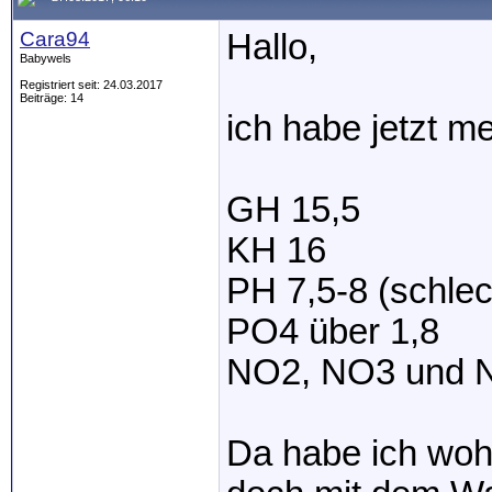
Cara94
Hallo,
Babywels
Registriert seit: 24.03.2017
Beiträge: 14
ich habe jetzt 
GH 15,5
KH 16
PH 7,5-8 (schlec
PO4 über 1,8
NO2, NO3 und N
Da habe ich wohl