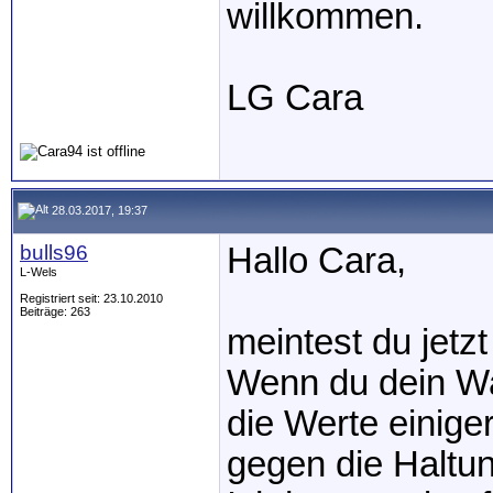
willkommen.
LG Cara
28.03.2017, 19:37
bulls96
Hallo Cara,
L-Wels
Registriert seit: 23.10.2010
Beiträge: 263
meintest du jetz
Wenn du dein Wa
die Werte einige
gegen die Haltun