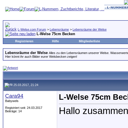
L-Welse.com Forum
>
Lebensräume
>
Lebensräume der Welse
L-Welse 75cm Becken
Registrieren
Hilfe
Mitgliederliste
Lebensräume der Welse
Alles zu den Lebensräumen unserer Welse. Wasserwerte
Hier könnt ihr auch Bilder eurer Welsbecken zeigen!
25.03.2017, 21:24
Cara94
L-Welse 75cm Bec
Babywels
Hallo zusammen
Registriert seit: 24.03.2017
Beiträge: 14