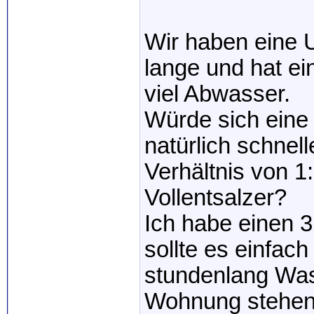
Wir haben eine U
lange und hat ein
viel Abwasser.
Würde sich eine
natürlich schnell
Verhältnis von 1
Vollentsalzer?
Ich habe einen 
sollte es einfac
stundenlang Wass
Wohnung stehen