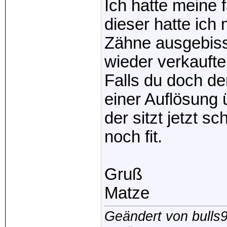
Ich hatte meine 
dieser hatte ich 
Zähne ausgebis
wieder verkaufte
Falls du doch de
einer Auflösung
der sitzt jetzt s
noch fit.
Gruß
Matze
Geändert von bulls