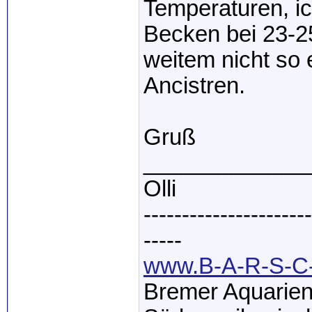
Temperaturen, ich
Becken bei 23-2
weitem nicht so 
Ancistren.
Gruß
_____________
Olli
----------------------
-----
www.B-A-R-S-C-
Bremer Aquarien