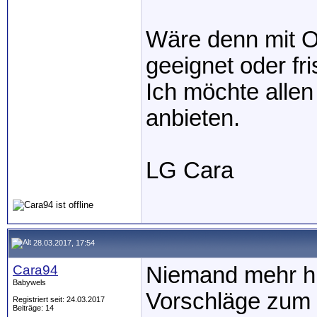
Wäre denn mit 
geeignet oder fri
Ich möchte alle
anbieten.
LG Cara
28.03.2017, 17:54
Cara94
Niemand mehr h
Babywels
Vorschläge zum 
Registriert seit: 24.03.2017
Beiträge: 14