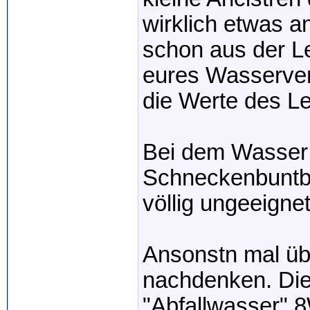
wirklich etwas 
schon aus der L
eures Wasserver
die Werte des L
Bei dem Wasser 
Schneckenbuntba
völlig ungeeignet
Ansonstn mal üb
nachdenken. Die 
"Abfallwasser" 