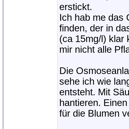
erstickt.
Ich hab me das 
finden, der in d
(ca 15mg/l) klar
mir nicht alle Pfl
Die Osmoseanlage
sehe ich wie lan
entsteht. Mit Sä
hantieren. Einen
für die Blumen 