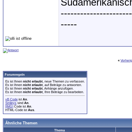
Südamerikanisch
----------------------
-----
«
Vorheri
Forumregeln
Es ist Ihnen
nicht erlaubt
, neue Themen zu verfassen.
Es ist Ihnen
nicht erlaubt
, auf Beiträge zu antworten.
Es ist Ihnen
nicht erlaubt
, Anhänge anzufügen.
Es ist Ihnen
nicht erlaubt
, Ihre Beiträge zu bearbeiten.
vB Code
ist
An
.
Smileys
sind
An
.
[IMG]
Code ist
An
.
HTML-Code ist
Aus
.
Ähnliche Themen
Thema