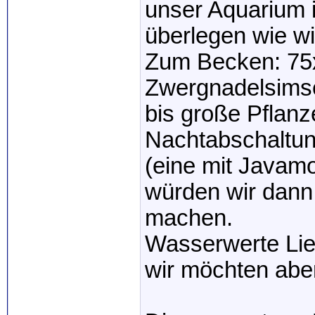
unser Aquarium 
überlegen wie w
Zum Becken: 75x
Zwergnadelsimse,
bis große Pflan
Nachtabschaltun
(eine mit Javamo
würden wir dann
machen.
Wasserwerte Lied
wir möchten abe