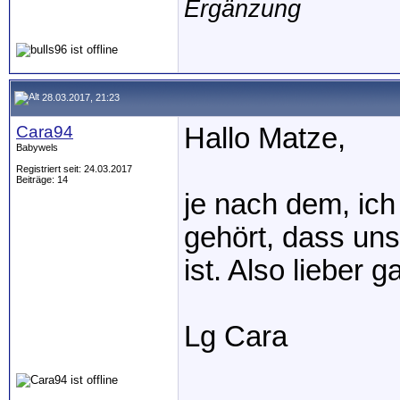
Ergänzung
28.03.2017, 21:23
Cara94
Hallo Matze,
Babywels
Registriert seit: 24.03.2017
Beiträge: 14
je nach dem, ich
gehört, dass uns
ist. Also lieber 
Lg Cara