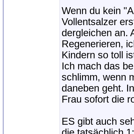
Wenn du kein "Ab
Vollentsalzer ers
dergleichen an. 
Regenerieren, ic
Kindern so toll 
Ich mach das bei 
schlimm, wenn m
daneben geht. I
Frau sofort die 
ES gibt auch se
die tatsächlich 1