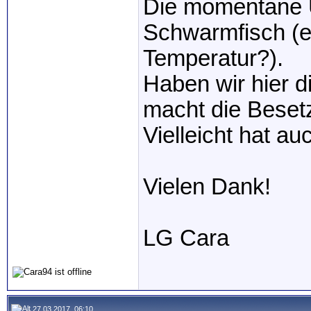
Die momentane Ü
Schwarmfisch (e
Temperatur?).
Haben wir hier 
macht die Beset
Vielleicht hat a
Vielen Dank!
LG Cara
27.03.2017, 06:10