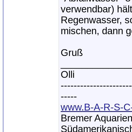
verwendbar) hält
Regenwasser, so
mischen, dann ge
Gruß
_____________
Olli
----------------------
-----
www.B-A-R-S-C-
Bremer Aquarien
Südamerikanisch