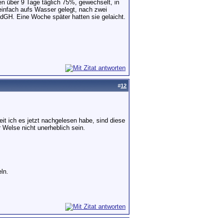
en über 9 Tage täglich 75%, gewechselt, in
einfach aufs Wasser gelegt, nach zwei
dGH. Eine Woche später hatten sie gelaicht.
#
12
it ich es jetzt nachgelesen habe, sind diese
 Welse nicht unerheblich sein.
ln.