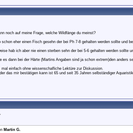
ann noch auf meine Frage, welche Wildfänge du meinst?
b schon eher einen Fisch gesehn der bei Ph 7-8 gehalten werden sollte und bei
ise hab ich aber nie einen sterben sehn der bei 5-6 gehalten werden sollte un
e es dann bei der Härte (Martins Angaben sind ja schon extrem)den anders s
as mal einfach ohne wissenschafliche Lektüre zur Diskussion.
der das mir bestätigen kann ist 65 und seit 35 Jahren selbständiger Aquaristi
,
on
Martin G.