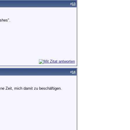
#
13
ishes".
#
14
eine Zeit, mich damit zu beschäftigen.