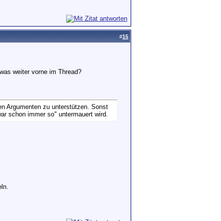
#
15
owas weiter vorne im Thread?
en Argumenten zu unterstützen. Sonst
war schon immer so" untermauert wird.
ln.