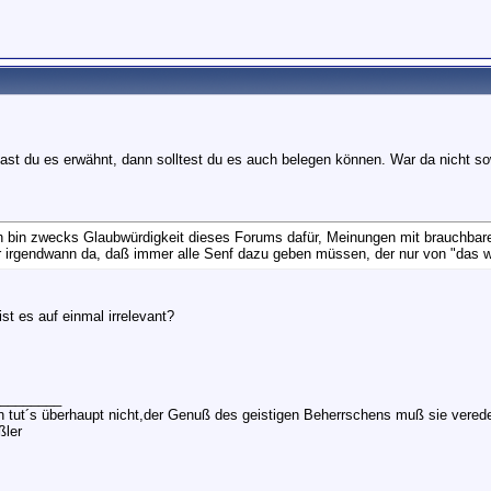
 hast du es erwähnt, dann solltest du es auch belegen können. War da nicht s
h bin zwecks Glaubwürdigkeit dieses Forums dafür, Meinungen mit brauchbar
r irgendwann da, daß immer alle Senf dazu geben müssen, der nur von "das 
st es auf einmal irrelevant?
________
in tut´s überhaupt nicht,der Genuß des geistigen Beherrschens muß sie verede
ler