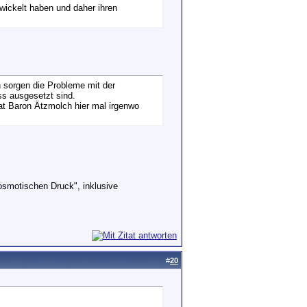
twickelt haben und daher ihren
sorgen die Probleme mit der
s ausgesetzt sind.
at Baron Ätzmolch hier mal irgenwo
osmotischen Druck", inklusive
#
20