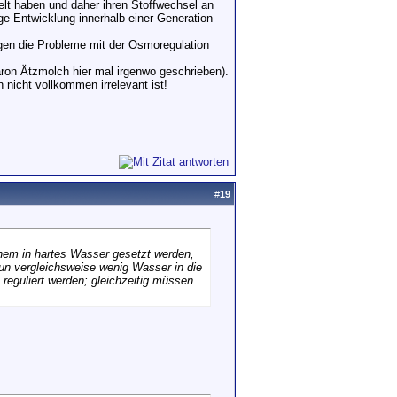
elt haben und daher ihren Stoffwechsel an
ge Entwicklung innerhalb einer Generation
en die Probleme mit der Osmoregulation
aron Ätzmolch hier mal irgenwo geschrieben).
nicht vollkommen irrelevant ist!
#
19
chem in hartes Wasser gesetzt werden,
n vergleichsweise wenig Wasser in die
 reguliert werden; gleichzeitig müssen