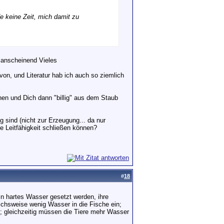
de keine Zeit, mich damit zu
em anscheinend Vieles
von, und Literatur hab ich auch so ziemlich
nnen und Dich dann "billig" aus dem Staub
g sind (nicht zur Erzeugung... da nur
e Leitfähigkeit schließen können?
#
18
in hartes Wasser gesetzt werden, ihre
chsweise wenig Wasser in die Fische ein;
n; gleichzeitig müssen die Tiere mehr Wasser