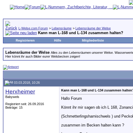
L-Welse.com Forum
>
Lebensräume
>
Lebensräume der Welse
Kann man L-168 und L-134 zusammen halten?
Registrieren
Hilfe
Mitgliederliste
Lebensräume der Welse
Alles zu den Lebensräumen unserer Welse. Wasserwerte
Hier könnt ihr auch Bilder eurer Welsbecken zeigen!
03.03.2018, 10:26
Herxheimer
Kann man L-168 und L-134 zusammen halten
Babywels
Hallo Forum
Registriert seit: 26.09.2016
Könnt ihr mir sagen ob ich L 168, Zonanc
Beiträge: 15
(Schmetterlingsharnischwels ) und Peckol
zusammen im Becken halten kann ?