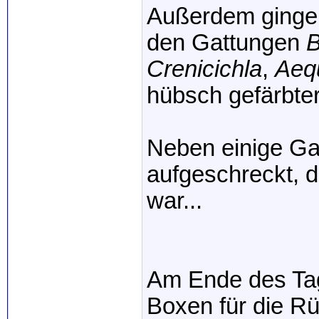
Außerdem gingen
den Gattungen
B
Crenicichla
,
Aeq
hübsch gefärbter
Neben einige Ga
aufgeschreckt, d
war...
Am Ende des Tag
Boxen für die Rü