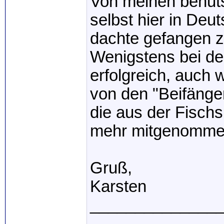
Von meinen behut
selbst hier in De
dachte gefangen z
Wenigstens bei de
erfolgreich, auch 
von den "Beifänge
die aus der Fischs
mehr mitgenomme
Gruß,
Karsten
______________