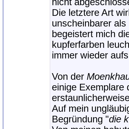
nicht abgeschlosse
Die letztere Art w
unscheinbarer als
begeistert mich di
kupferfarben leuc
immer wieder aufs
Von der
Moenkhau
einige Exemplare 
erstaunlicherweis
Auf mein ungläubig
Begründung "
die 