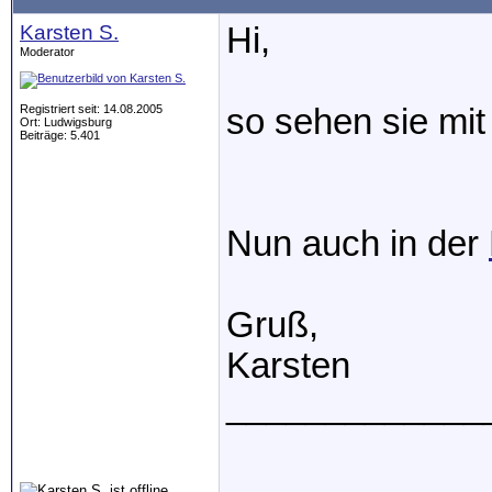
Karsten S.
Hi,
Moderator
Registriert seit: 14.08.2005
so sehen sie mit
Ort: Ludwigsburg
Beiträge: 5.401
Nun auch in der
Gruß,
Karsten
_____________