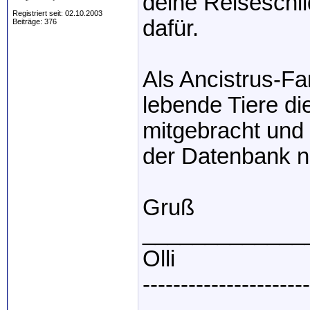
deine Reiseschil
Registriert seit: 02.10.2003
dafür.
Beiträge: 376
Als Ancistrus-Fa
lebende Tiere di
mitgebracht und 
der Datenbank n
Gruß
_____________
Olli
----------------------