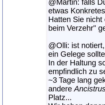
@Martin: falls Du
etwas Konkretes
Hatten Sie nicht
beim Verzehr" ge
@Olli: ist notiert
ein Gelege sollte
In der Haltung s
empfindlich zu s
~3 Tage lang gek
andere
Ancistru
Platz...