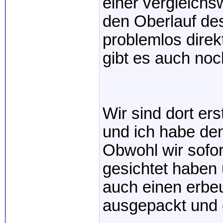
einer vergleichs
den Oberlauf de
problemlos direk
gibt es auch noch
Wir sind dort e
und ich habe den
Obwohl wir sofo
gesichtet haben
auch einen erbeu
ausgepackt und d