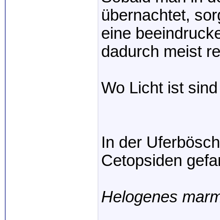
übernachtet, so
eine beeindruck
dadurch meist rec
Wo Licht ist sin
In der Uferbösc
Cetopsiden gefa
Helogenes marm