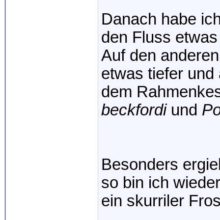
Danach habe ich 
den Fluss etwas 
Auf den anderen
etwas tiefer und
dem Rahmenkes
beckfordi
und
Po
Besonders ergieb
so bin ich wiede
ein skurriler Fr