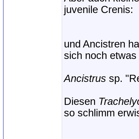
juvenile Crenis:
und Ancistren ha
sich noch etwas
Ancistrus
sp. "Re
Diesen
Trachely
so schlimm erwi