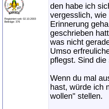
den habe ich sic
vergesslich, wie 
Registriert seit: 02.10.2003
Erinnerung gehab
Beiträge: 376
geschrieben hatt
was nicht gerade
Umso erfreulich
pflegst. Sind die
Wenn du mal au
hast, würde ich 
wollen" stellen.