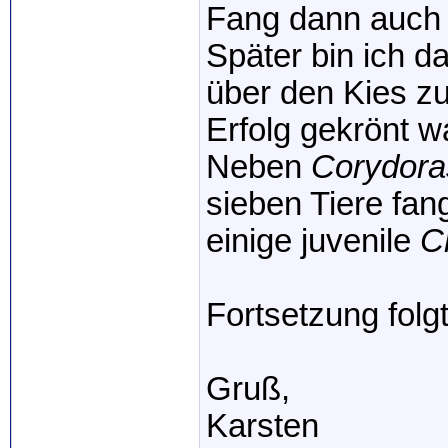
Fang dann auch 
Später bin ich 
über den Kies zu
Erfolg gekrönt w
Neben
Corydora
sieben Tiere fan
einige juvenile
C
Fortsetzung folgt
Gruß,
Karsten