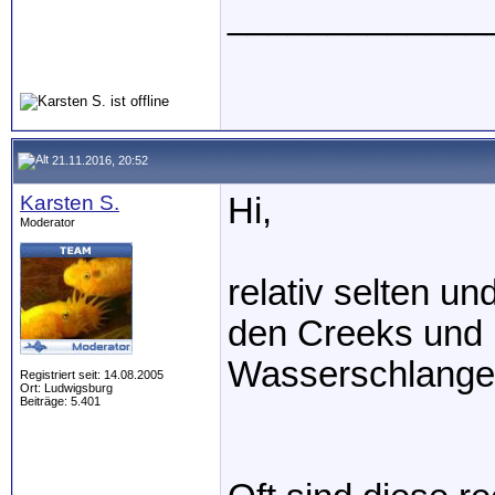
_____________
21.11.2016, 20:52
Karsten S.
Hi,
Moderator
relativ selten u
den Creeks und 
Wasserschlange
Registriert seit: 14.08.2005
Ort: Ludwigsburg
Beiträge: 5.401