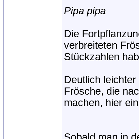
Pipa pipa
Die Fortpflanzun
verbreiteten Frös
Stückzahlen habe
Deutlich leichte
Frösche, die nac
machen, hier ein
Sobald man in 