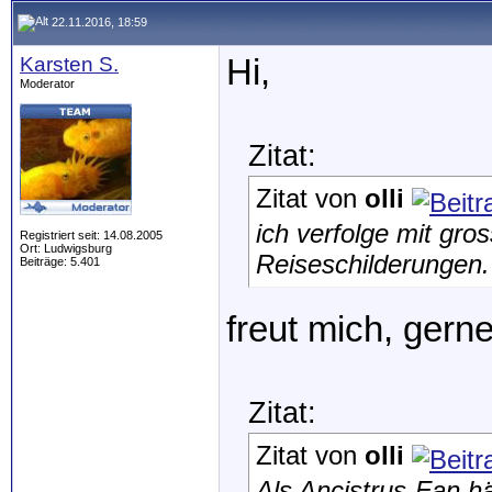
22.11.2016, 18:59
Karsten S.
Hi,
Moderator
Zitat:
Zitat von
olli
ich verfolge mit gr
Registriert seit: 14.08.2005
Ort: Ludwigsburg
Reiseschilderungen. 
Beiträge: 5.401
freut mich, gerne
Zitat:
Zitat von
olli
Als Ancistrus-Fan hä