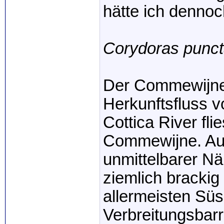
hätte ich dennoc
Corydoras punct
Der Commewijne Ri
Herkunftsfluss 
Cottica River fli
Commewijne. Au
unmittelbarer Nä
ziemlich brackig 
allermeisten Sü
Verbreitungsbarri