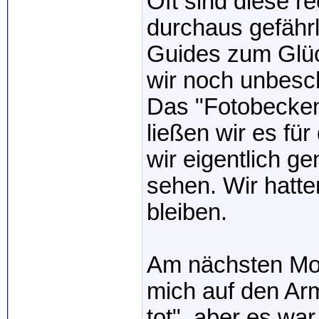
Oft sind diese r
durchaus gefährl
Guides zum Glüc
wir noch unbesc
Das "Fotobecken"
ließen wir es für
wir eigentlich 
sehen. Wir hatte
bleiben.
Am nächsten Mor
mich auf den Arm
tot", aber es war