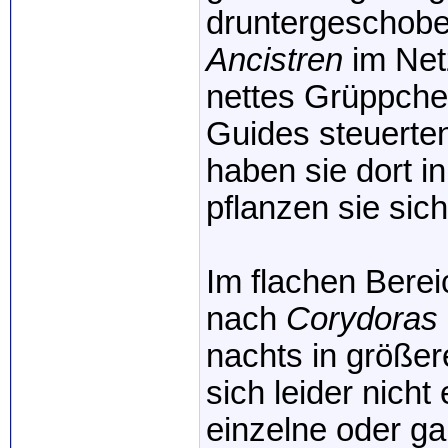
druntergeschoben
Ancistren
im Net
nettes Grüppch
Guides steuerte
haben sie dort i
pflanzen sie sich
Im flachen Berei
nach
Corydoras
nachts in größe
sich leider nicht
einzelne oder g