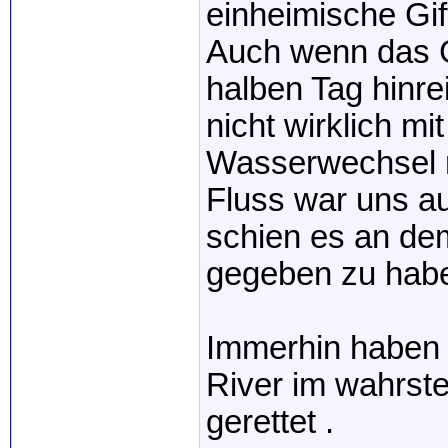
einheimische Gif
Auch wenn das G
halben Tag hinre
nicht wirklich m
Wasserwechsel 
Fluss war uns au
schien es an de
gegeben zu hab
Immerhin haben 
River im wahrst
gerettet
.