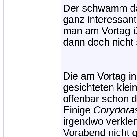
Der schwamm da
ganz interessant
man am Vortag ü
dann doch nicht 
Die am Vortag i
gesichteten klei
offenbar schon 
Einige
Corydora
irgendwo verklem
Vorabend nicht g