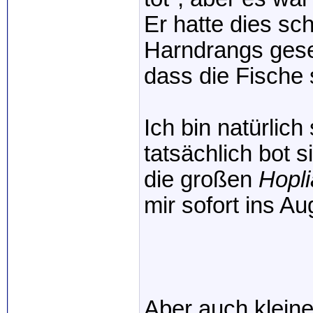
Er hatte dies sc
Harndrangs gese
dass die Fische
Ich bin natürlich
tatsächlich bot s
die großen
Hopli
mir sofort ins Au
Aber auch kleine