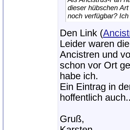
dieser hübschen Art 
noch verfügbar? Ich
Den Link (
Ancis
Leider waren die
Ancistren und vo
schon vor Ort ge
habe ich.
Ein Eintrag in d
hoffentlich auch..
Gruß,
Karsten