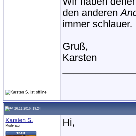
Wir haben denen
den anderen
Anc
immer schlauer.
Gruß,
Karsten
_____________
26.11.2016, 19:24
Karsten S.
Hi,
Moderator