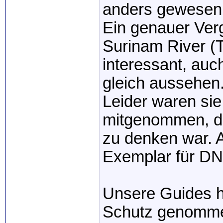
anders gewesen 
Ein genauer Verg
Surinam River (T
interessant, auc
gleich aussehen
Leider waren sie 
mitgenommen, da
zu denken war. A
Exemplar für D
Unsere Guides h
Schutz genomme