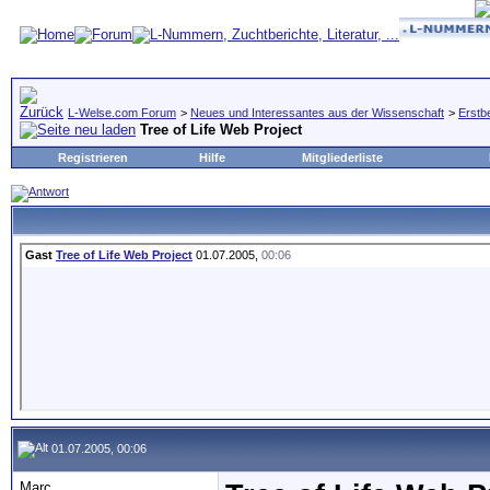
L-Welse.com Forum
>
Neues und Interessantes aus der Wissenschaft
>
Erstb
Tree of Life Web Project
Registrieren
Hilfe
Mitgliederliste
Gast
Tree of Life Web Project
01.07.2005,
00:06
01.07.2005, 00:06
Marc