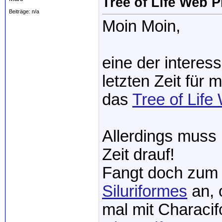
Tree of Life Web P
Beiträge: n/a
Moin Moin,
eine der interes
letzten Zeit für 
das
Tree of Life
Allerdings muss 
Zeit drauf!
Fangt doch zum B
Siluriformes
an, 
mal mit Characif