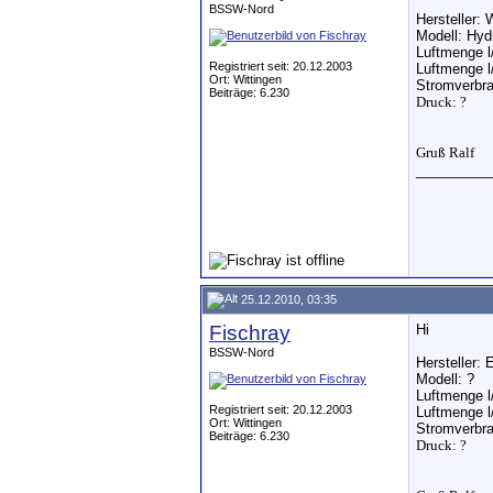
BSSW-Nord
Hersteller:
Modell: Hyd
Luftmenge l
Registriert seit: 20.12.2003
Luftmenge l
Ort: Wittingen
Stromverbr
Beiträge: 6.230
Druck: ?
Gruß Ralf
__________
25.12.2010, 03:35
Fischray
Hi
BSSW-Nord
Hersteller:
Modell: ?
Luftmenge l
Registriert seit: 20.12.2003
Luftmenge l
Ort: Wittingen
Stromverbra
Beiträge: 6.230
Druck: ?