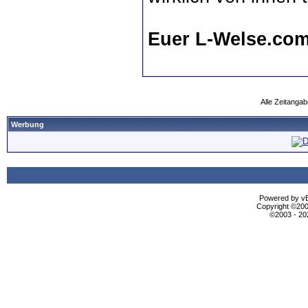
Euer L-Welse.co
Alle Zeitangab
Werbung
Powered by vBu
Copyright ©2000
©2003 - 2