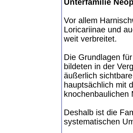
Unterfamilie Neo
Vor allem Harnisch
Loricariinae und a
weit verbreitet.
Die Grundlagen für
bildeten in der Ve
äußerlich sichtbar
hauptsächlich mit
knochenbaulichen 
Deshalb ist die Fam
systematischen Um