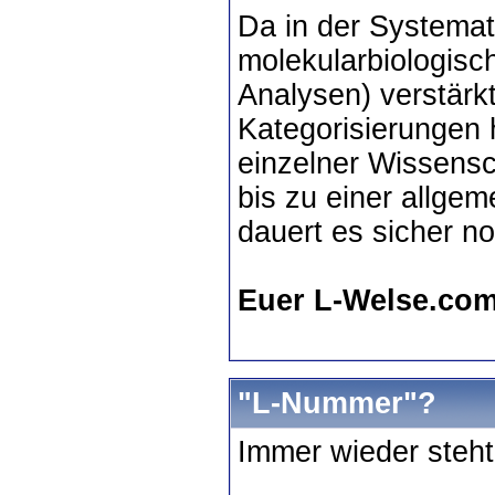
Da in der Systemat
molekularbiologis
Analysen) verstärk
Kategorisierungen 
einzelner Wissens
bis zu einer allgem
dauert es sicher n
Euer L-Welse.co
"L-Nummer"?
Immer wieder steh