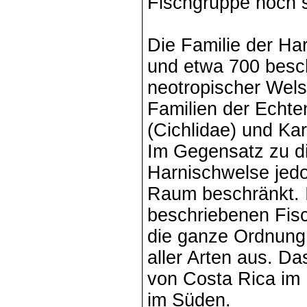
Fischgruppe noch s
Die Familie der Ha
und etwa 700 besch
neotropischer Welse
Familien der Echte
(Cichlidae) und Kar
Im Gegensatz zu di
Harnischwelse jedo
Raum beschränkt. 
beschriebenen Fisc
die ganze Ordnung 
aller Arten aus. Da
von Costa Rica im
im Süden.