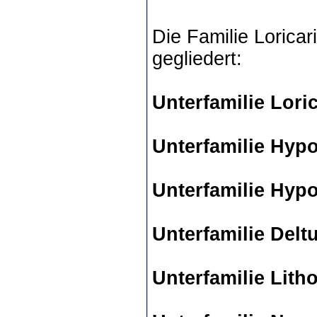
Die Familie Loricar
gegliedert:
Unterfamilie Loric
Unterfamilie Hyp
Unterfamilie Hyp
Unterfamilie Delt
Unterfamilie Lith