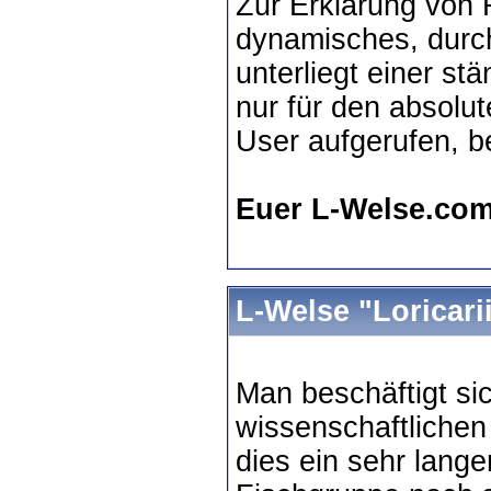
Zur Erklärung von F
dynamisches, dur
unterliegt einer st
nur für den absolut
User aufgerufen, b
Euer L-Welse.co
L-Welse "Loricari
Man beschäftigt sic
wissenschaftlichen
dies ein sehr lange