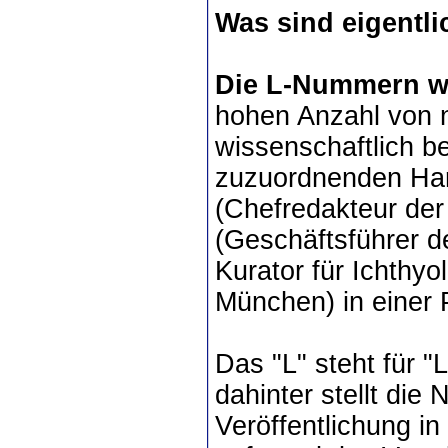
Was sind eigent
Die L-Nummern 
hohen Anzahl von n
wissenschaftlich b
zuzuordnenden Ha
(Chefredakteur der
(Geschäftsführer d
Kurator für Ichthy
München) in einer 
Das "L" steht für "
dahinter stellt die
Veröffentlichung i